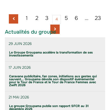
1
2
3
5
6
…
23
4
Actualités du groupe
29 JUIN 2026
Le Groupe Groupama accélère la transformation de ses
investissements
17 JUIN 2026
Caravane publicitaire, fan zones, initiations aux gestes qui
sauvent... Groupama dévoile son dispositif événementiel
pour le Tour de France et le Tour de France Femmes avec
Zwift 2026
21 MAI 2026
Le groupe Groupama publie son rapport SFCR au 31
décembre 2025