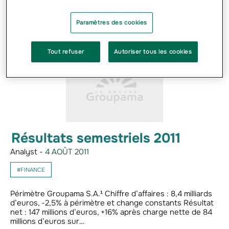
Paramètres des cookies
Tout refuser
Autoriser tous les cookies
Résultats semestriels 2011
Analyst -
4 AOÛT 2011
#FINANCE
Périmètre Groupama S.A.¹ Chiffre d’affaires : 8,4 milliards
d’euros, -2,5% à périmètre et change constants Résultat
net : 147 millions d’euros, +16% après charge nette de 84
millions d’euros sur…