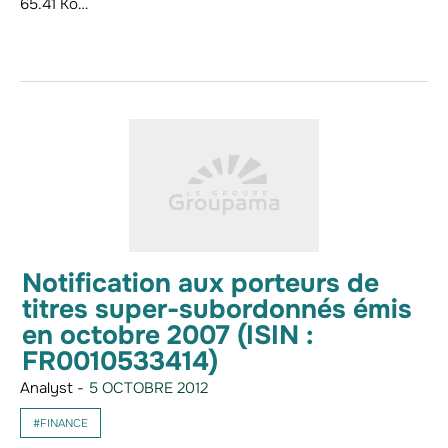
65.41 Ko…
Notification aux porteurs de
titres super-subordonnés émis
en octobre 2007 (ISIN :
FR0010533414)
Analyst -
5 OCTOBRE 2012
#FINANCE