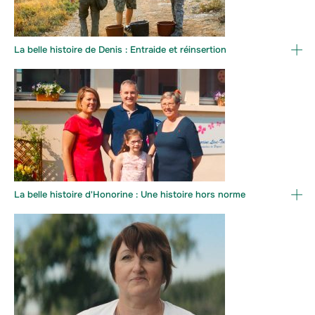
La belle histoire de Denis : Entraide et réinsertion
La belle histoire d'Honorine : Une histoire hors norme