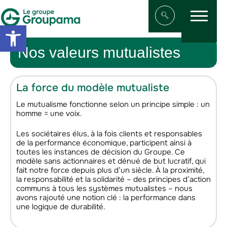
Menu
Aller au contenu
Aller à la navigation
Open toolbar
Afficher/masqu
Nos valeurs mutualistes
La force du modèle mutualiste
Le mutualisme fonctionne selon un principe simple : un
homme = une voix.
Les sociétaires élus, à la fois clients et responsables
de la performance économique, participent ainsi à
toutes les instances de décision du Groupe. Ce
modèle sans actionnaires et dénué de but lucratif, qui
fait notre force depuis plus d’un siècle. À la proximité,
la responsabilité et la solidarité – des principes d’action
communs à tous les systèmes mutualistes – nous
avons rajouté une notion clé : la performance dans
une logique de durabilité.