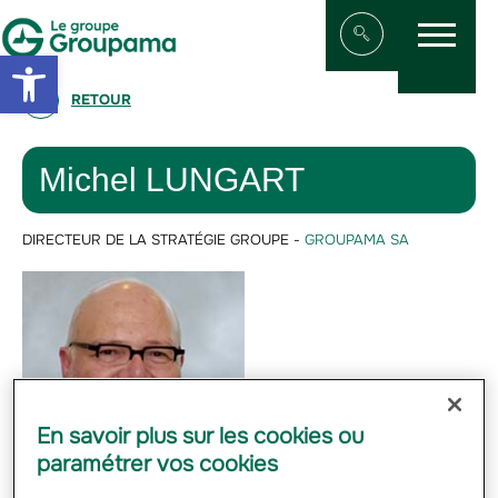
Menu
Aller au contenu
Aller à la navigation
Open toolbar
Afficher/masqu
RETOUR
Michel LUNGART
DIRECTEUR DE LA STRATÉGIE GROUPE -
GROUPAMA SA
En savoir plus sur les cookies ou
paramétrer vos cookies