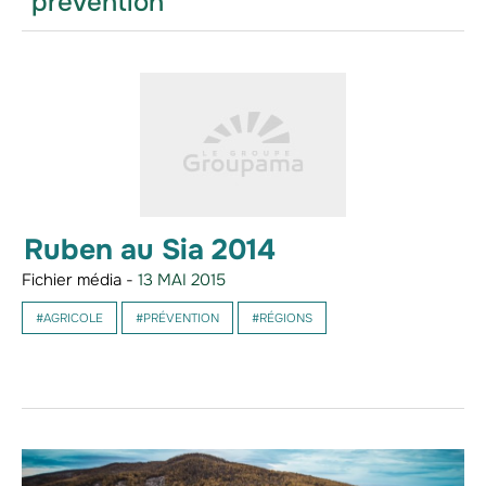
"prevention"
Ruben au Sia 2014
Fichier média -
13 MAI 2015
#AGRICOLE
#PRÉVENTION
#RÉGIONS