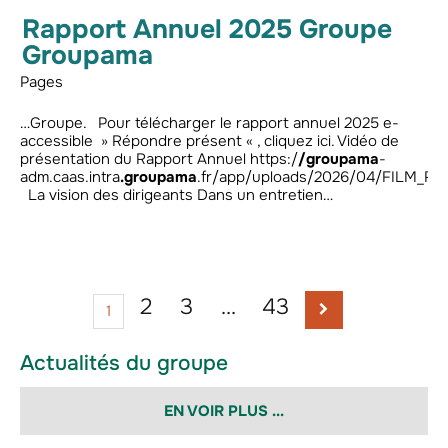
Rapport Annuel 2025 Groupe
Groupama
Pages
…Groupe. Pour télécharger le rapport annuel 2025 e-
accessible » Répondre présent « , cliquez ici. Vidéo de
présentation du Rapport Annuel https:/
/groupama
-
adm.caas.intra
.groupama
.fr/app/uploads/2026/04/FILM_R
La vision des dirigeants Dans un entretien…
2
3
…
43
1
Actualités du groupe
EN VOIR PLUS ...