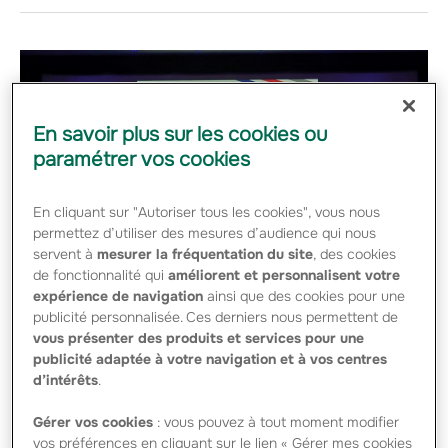
En savoir plus sur les cookies ou
paramétrer vos cookies
En cliquant sur "Autoriser tous les cookies", vous nous
permettez d’utiliser des mesures d’audience qui nous
servent à
mesurer la fréquentation du site
, des cookies
de fonctionnalité qui
améliorent et personnalisent votre
expérience de navigation
ainsi que des cookies pour une
publicité personnalisée. Ces derniers nous permettent de
vous présenter des produits et services pour une
Groupama et FDJ renouvellent
publicité adaptée à votre navigation et à vos centres
leur engagement auprès de
d’intérêts
.
l'équipe cycliste Groupama-
Gérer vos cookies
: vous pouvez à tout moment modifier
FDJ jusqu'en 2024
vos préférences en cliquant sur le lien « Gérer mes cookies