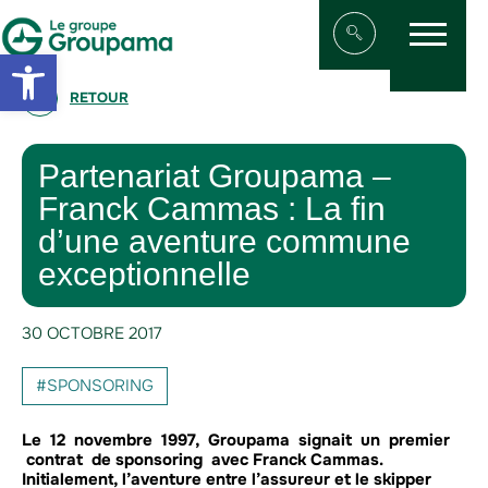
Menu
Aller au contenu
Aller à la navigation
Open toolbar
Afficher/masqu
RETOUR
Partenariat Groupama –
Franck Cammas : La fin
d’une aventure commune
exceptionnelle
30 OCTOBRE 2017
#SPONSORING
Le 12 novembre 1997, Groupama signait un premier
contrat de sponsoring avec Franck Cammas.
Initialement, l’aventure entre l’assureur et le skipper