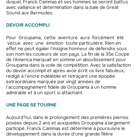
duquel, Franck Cammas et ses hommes se seront battus
avec vaillance et détermination dans la baie de Great
Sound aux Bermudes.
DEVOIR ACCOMPLI
Pour Groupama, cette aventure aura forcément été
vécue avec une émotion toute particulière. Rien en
effet ne peut égaler l’insigne honneur de défendre sous
son nom les couleurs de son pays. La fin de la 35e Coupe
de l’America marquait en somme un aboutissement pour
Groupama dans la voile de compétition. Avec la satisfaction
du devoir accompli et après avoir écrit ce livre fabuleux,
rédigé à l’encre indélébile et retraçant une épopée
extraordinaire marquée par vingt années de
l’accompagnement fidèle de Groupama à un homme
admirable et à un sport si attachant.
UNE PAGE SE TOURNE
Aujourd’hui, dans le prolongement des premières pierres
posées depuis 2 ans et auxquelles Groupama a largement
participé, Franck Cammas est déterminé à poursuivre le
développement dans la durée d’une grande filière