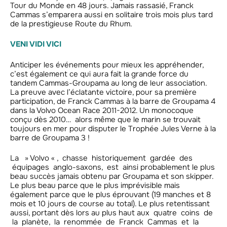
Tour du Monde en 48 jours. Jamais rassasié, Franck
Cammas s’emparera aussi en solitaire trois mois plus tard
de la prestigieuse Route du Rhum.
VENI VIDI VICI
Anticiper les événements pour mieux les appréhender,
c’est également ce qui aura fait la grande force du
tandem Cammas-Groupama au long de leur association.
La preuve avec l’éclatante victoire, pour sa première
participation, de Franck Cammas à la barre de Groupama 4
dans la Volvo Ocean Race 2011-2012. Un monocoque
conçu dès 2010… alors même que le marin se trouvait
toujours en mer pour disputer le Trophée Jules Verne à la
barre de Groupama 3 !
La » Volvo « , chasse historiquement gardée des
équipages anglo-saxons, est ainsi probablement le plus
beau succès jamais obtenu par Groupama et son skipper.
Le plus beau parce que le plus imprévisible mais
également parce que le plus éprouvant (19 manches et 8
mois et 10 jours de course au total). Le plus retentissant
aussi, portant dès lors au plus haut aux quatre coins de
la planète, la renommée de Franck Cammas et la