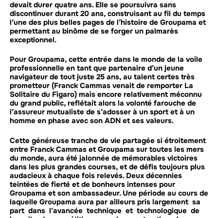
devait durer quatre ans. Elle se poursuivra sans
discontinuer durant 20 ans, construisant au fil du temps
l’une des plus belles pages de l’histoire de Groupama et
permettant au binôme de se forger un palmarès
exceptionnel.
P
our Groupama, cette entrée dans le monde de la voile
professionnelle en tant que partenaire d’un jeune
navigateur de tout juste 25 ans, au talent certes très
prometteur (Franck Cammas venait de remporter La
Solitaire du Figaro) mais encore relativement méconnu
du grand public, reflétait alors la volonté farouche de
l’assureur mutualiste de s’adosser à un sport et à un
homme en phase avec son ADN et ses valeurs.
C
ette généreuse tranche de vie partagée si étroitement
entre Franck Cammas et Groupama sur toutes les mers
du monde, aura été jalonnée de mémorables victoires
dans les plus grandes courses, et de défis toujours plus
audacieux à chaque fois relevés. Deux décennies
teintées de fierté et de bonheurs intenses pour
Groupama et son ambassadeur. Une période au cours de
laquelle Groupama aura par ailleurs pris largement sa
part dans l’avancée technique et technologique de