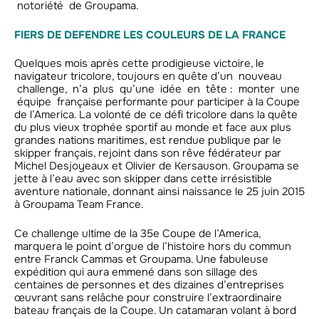
notoriété de Groupama.
FIERS DE DEFENDRE LES COULEURS DE LA FRANCE
Quelques mois après cette prodigieuse victoire, le
navigateur tricolore, toujours en quête d’un nouveau
challenge, n’a plus qu’une idée en tête : monter une
équipe française performante pour participer à la Coupe
de l’America. La volonté de ce défi tricolore dans la quête
du plus vieux trophée sportif au monde et face aux plus
grandes nations maritimes, est rendue publique par le
skipper français, rejoint dans son rêve fédérateur par
Michel Desjoyeaux et Olivier de Kersauson. Groupama se
jette à l’eau avec son skipper dans cette irrésistible
aventure nationale, donnant ainsi naissance le 25 juin 2015
à Groupama Team France.
Ce challenge ultime de la 35e Coupe de l’America,
marquera le point d’orgue de l’histoire hors du commun
entre Franck Cammas et Groupama. Une fabuleuse
expédition qui aura emmené dans son sillage des
centaines de personnes et des dizaines d’entreprises
œuvrant sans relâche pour construire l’extraordinaire
bateau français de la Coupe. Un catamaran volant à bord