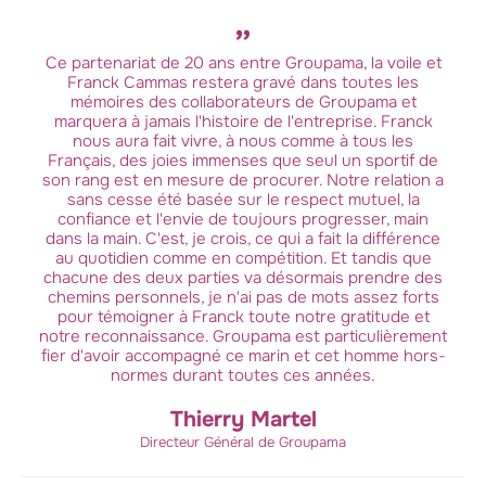
Ce partenariat de 20 ans entre Groupama, la voile et
Franck Cammas restera gravé dans toutes les
mémoires des collaborateurs de Groupama et
marquera à jamais l'histoire de l'entreprise. Franck
nous aura fait vivre, à nous comme à tous les
Français, des joies immenses que seul un sportif de
son rang est en mesure de procurer. Notre relation a
sans cesse été basée sur le respect mutuel, la
confiance et l'envie de toujours progresser, main
dans la main. C'est, je crois, ce qui a fait la différence
au quotidien comme en compétition. Et tandis que
chacune des deux parties va désormais prendre des
chemins personnels, je n'ai pas de mots assez forts
pour témoigner à Franck toute notre gratitude et
notre reconnaissance. Groupama est particulièrement
fier d'avoir accompagné ce marin et cet homme hors-
normes durant toutes ces années.
Thierry Martel
Directeur Général de Groupama