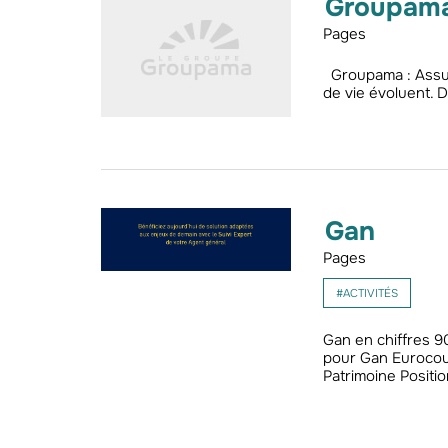
Groupama 
Pages
Groupama : Assur
de vie évoluent. 
Gan
Pages
#ACTIVITÉS
Gan en chiffres 
pour Gan Eurocou
Patrimoine Posi