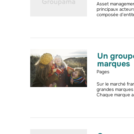
Asset management
principaux acteurs
composée d’entité
Un groupe
marques
Pages
Sur le marché fra
grandes marques d
Chaque marque a 