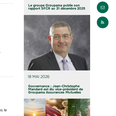
Envo
Le groupe Groupama publie son
rapport SFCR au 31 décembre 2025
Part
e
18 MAI 2026
Gouvernance : Jean-Christophe
Mandard est élu vice-président de
Groupama Assurances Mutuelles
s le