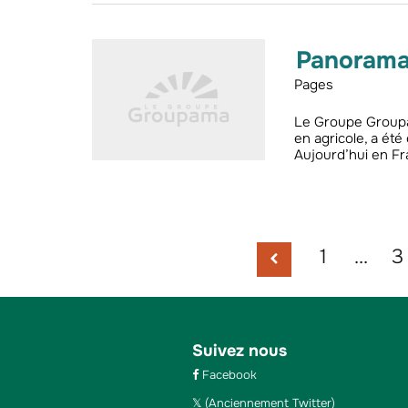
Panorama
Pages
Le Groupe Groupam
en agricole, a été
Aujourd’hui en Fr
1
…
3
Suivez nous
Facebook
(Anciennement Twitter)