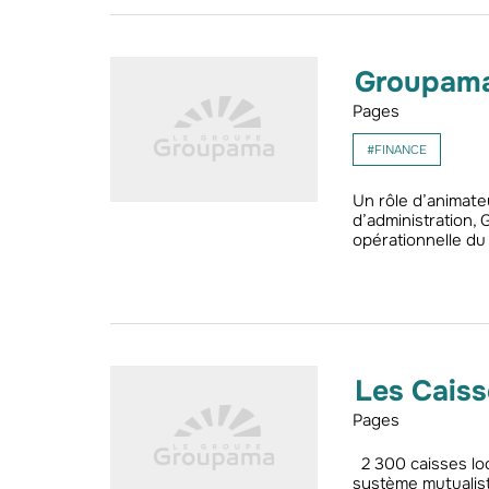
Groupama
Pages
#FINANCE
Un rôle d’animate
d’administration,
opérationnelle du
Les Caiss
Pages
2 300 caisses loca
système mutualiste