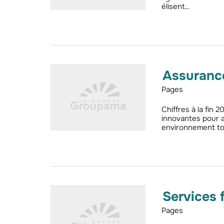
élisent…
Assurance
Pages
Chiffres à la fin
innovantes pour a
environnement tou
Services 
Pages