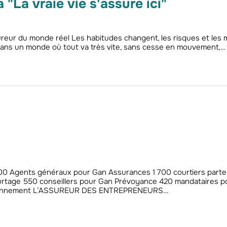
"La vraie vie s'assure ici"
eur du monde réel Les habitudes changent, les risques et les
Dans un monde où tout va très vite, sans cesse en mouvement,…
900 Agents généraux pour Gan Assurances 1 700 courtiers parte
rtage 550 conseillers pour Gan Prévoyance 420 mandataires p
tionnement L’ASSUREUR DES ENTREPRENEURS…