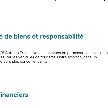
 de biens et responsabilité
 2025 Auto en France Nous concevons en permanence des soluti
ssurer les véhicules de tourisme. Notre ambition, dans un
jours plus concurrentiel :…
financiers