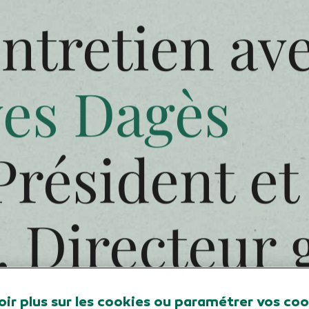
RAPPORT ANNUEL 2022
ENTRETIEN DIRIGEANTS
ntretien av
ves Dagès
oir plus sur les cookies ou paramétrer vos co