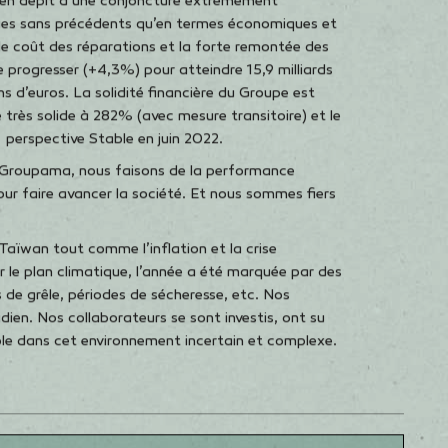
cent sur les valeurs du Groupe.
s en dépit d’une conjoncture extrêmement
iques sans précédents qu’en termes économiques et
it le coût des réparations et la forte remontée des
de progresser (+4,3%) pour atteindre 15,9 milliards
ons d’euros. La solidité financière du Groupe est
 très solide à 282% (avec mesure transitoire) et le
perspective Stable en juin 2022.
ez Groupama, nous faisons de la performance
ur faire avancer la société. Et nous sommes fiers