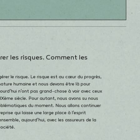
l’empathie et la
bienveillance. »
JEAN-YVES DAGÈS
PRÉSIDENT
rer les risques. Comment les