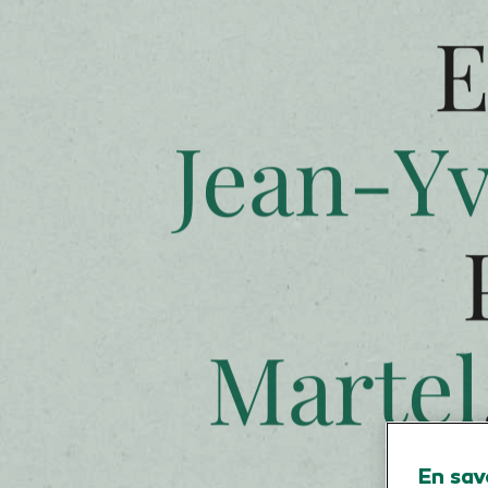
HOME
ENTRETIEN DIRIGEANTS
E
Jean-Y
En sav