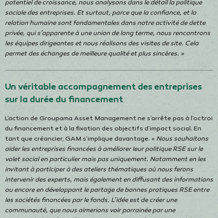
potentiel de croissance, nous analysons dans le détail la politique
sociale des entreprises. Et surtout, parce que la confiance, et la
relation humaine sont fondamentales dans notre activité de dette
privée, qui s’apparente à une union de long terme, nous rencontrons
les équipes dirigeantes et nous réalisons des visites de site. Cela
permet des échanges de meilleure qualité et plus sincères. »
Un véritable accompagnement des entreprises
sur la durée du financement
L’action de Groupama Asset Management ne s’arrête pas à l’octroi
du financement et à la fixation des objectifs d’impact social. En
tant que créancier, GAM s’implique davantage. «
Nous souhaitons
aider les entreprises financées à améliorer leur politique RSE sur le
volet social en particulier mais pas uniquement. Notamment en les
invitant à participer à des ateliers thématiques où nous ferons
intervenir des experts, mais également en diffusant des informations
ou encore en développant le partage de bonnes pratiques RSE entre
les sociétés financées par le fonds. L’idée est de créer une
communauté, que nous aimerions voir parrainée par une