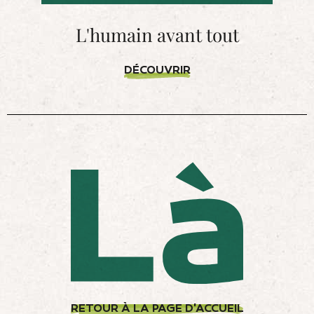
L'humain avant tout
DÉCOUVRIR
RETOUR À LA PAGE D'ACCUEIL