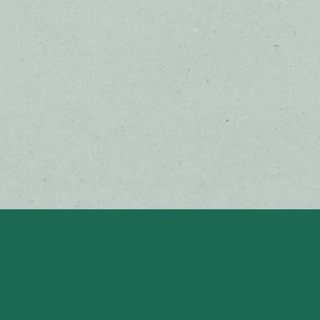
RAPPORT
ANNUEL
2022
Mentions légales
Cookies