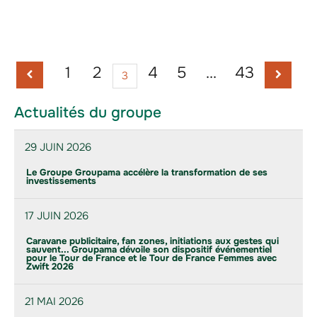
1
2
4
5
…
43
3
Actualités du groupe
29 JUIN 2026
Le Groupe Groupama accélère la transformation de ses
investissements
17 JUIN 2026
Caravane publicitaire, fan zones, initiations aux gestes qui
sauvent... Groupama dévoile son dispositif événementiel
pour le Tour de France et le Tour de France Femmes avec
Zwift 2026
21 MAI 2026