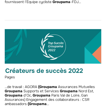
fournissent l’Équipe cycliste
Groupama
-FDJ…
Créateurs de succès 2022
Pages
…de travail : AGORA
(Groupama
Assurances Mutuelles
Groupama
Supports et Services
Groupama
Nord Est,
Groupama
d’Oc,
Groupama
Paris Val de Loire, Gan
Assurances) Engagement des collaborateurs : CSR
ambassadors
(Groupama
…