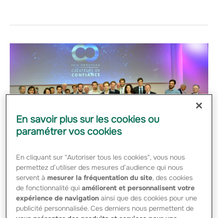
En savoir plus sur les cookies ou
paramétrer vos cookies
En cliquant sur "Autoriser tous les cookies", vous nous
permettez d’utiliser des mesures d’audience qui nous
L'édition 2017 des Prix
servent à
mesurer la fréquentation du site
, des cookies
"Groupama - Créateurs de
de fonctionnalité qui
améliorent et personnalisent votre
Confiance"
expérience de navigation
ainsi que des cookies pour une
publicité personnalisée. Ces derniers nous permettent de
Press -
29 JUIN 2017