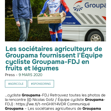
Les sociétaires agriculteurs de
Groupama fournissent l'Équipe
cycliste Groupama-FDJ en
fruits et légumes
Press -
9 MARS 2020
#AGRICOLE
#SPONSORING
…cycliste
Groupama
-FDJ Retrouvez toutes les photos de
la rencontre (© Nicolas Gotz / Équipe cycliste
Groupama
-
FDJ) : https://we.tl/t-nnGHXY4VDR Communiqué
Groupama
– Les sociétaires agriculteurs de
Groupama