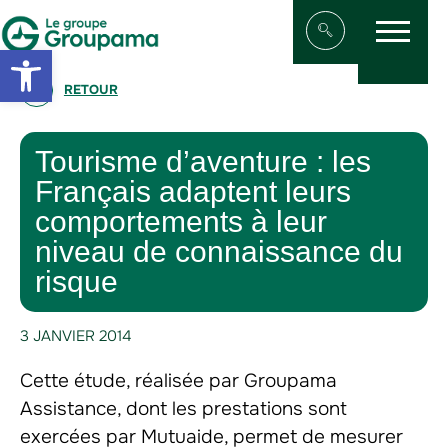
Menu
Aller au contenu
Aller à la navigation
Open toolbar
Afficher/masqu
RETOUR
Tourisme d’aventure : les
Français adaptent leurs
comportements à leur
niveau de connaissance du
risque
3 JANVIER 2014
Cette étude, réalisée par Groupama
Assistance, dont les prestations sont
exercées par Mutuaide, permet de mesurer