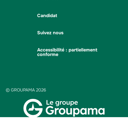
Candidat
Suivez nous
Accessibilité : partiellement
conforme
© GROUPAMA 2026
Plan du site
Mentions légales
Protection des données