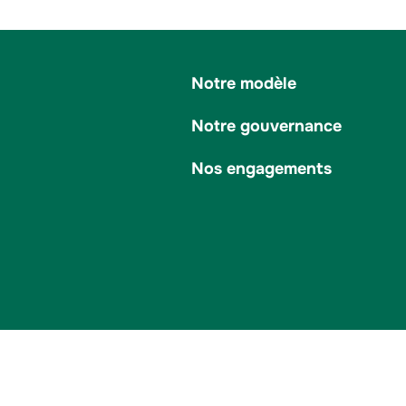
Notre modèle
Notre gouvernance
Nos engagements
Plan du sit