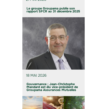
Le groupe Groupama publie son
rapport SFCR au 31 décembre 2025
18 MAI 2026
Gouvernance : Jean-Christophe
Mandard est élu vice-président de
Groupama Assurances Mutuelles