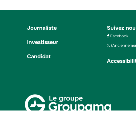
Journaliste
Suivez nou
Facebook
Investisseur
(Anciennemen
Candidat
Accessibili
e
Mentions légales
Protection des données
Contacts
Paramètre