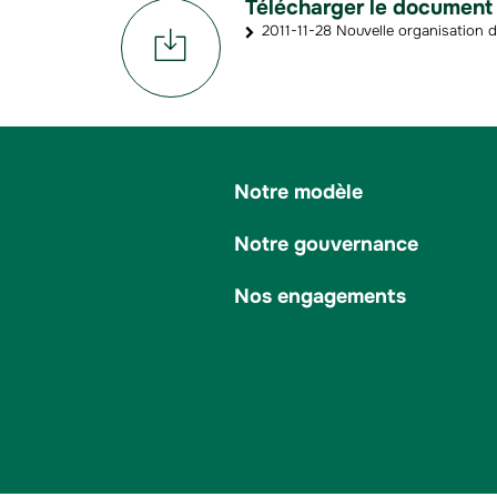
Télécharger le document
2011-11-28 Nouvelle organisation
Notre modèle
Notre gouvernance
Nos engagements