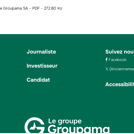
 de Groupama SA - PDF - 272.80 Ko
Journaliste
Suivez nou
Facebook
Investisseur
(Anciennemen
Candidat
Accessibili