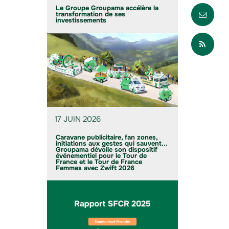
Envo
Le Groupe Groupama accélère la
transformation de ses
investissements
Part
17 JUIN 2026
Caravane publicitaire, fan zones,
initiations aux gestes qui sauvent...
Groupama dévoile son dispositif
événementiel pour le Tour de
France et le Tour de France
Femmes avec Zwift 2026