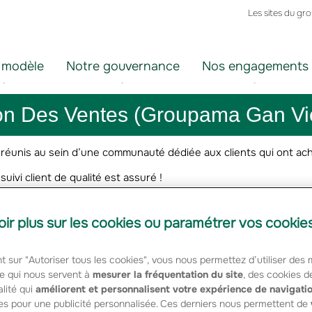
Les sites du gr
 modèle
Notre gouvernance
Nos engagements
tion Des Ventes (Groupama Gan Vi
 réunis au sein d’une communauté dédiée aux clients qui ont ac
 suivi client de qualité est assuré !
ssous.
oir plus sur les cookies ou paramétrer vos cookie
t sur "Autoriser tous les cookies", vous nous permettez d’utiliser des
e qui nous servent à
mesurer la fréquentation du site
, des cookies d
lité qui
améliorent et personnalisent votre expérience de navigati
es pour une publicité personnalisée. Ces derniers nous permettent de