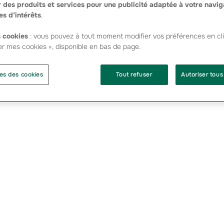
 des produits et services pour une publicité adaptée à votre navig
es d’intérêts
.
 cookies
: vous pouvez à tout moment modifier vos préférences en cli
er mes cookies », disponible en bas de page.
es des cookies
Tout refuser
Autoriser tous