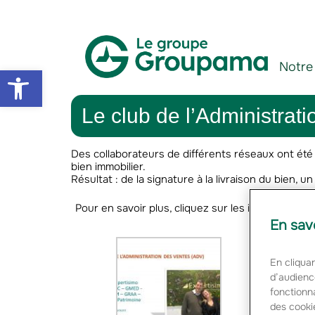
Aller au contenu
Aller à la navigation
Notre
Open toolbar
Le club de l’Administra
Des collaborateurs de différents réseaux ont été
bien immobilier.
Résultat : de la signature à la livraison du bien, un
Pour en savoir plus, cliquez sur les images ci-de
En sav
En cliquan
d’audienc
fonctionna
des cooki