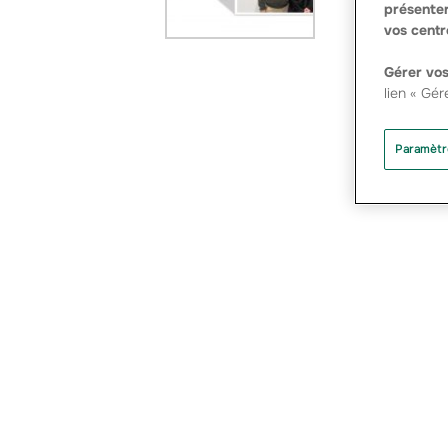
présenter
vos centr
Gérer vos
lien « Gér
Paramètr