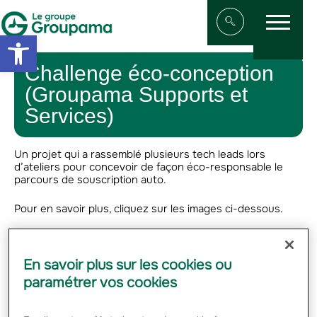
Menu
Aller au contenu
Aller à la navigation
Open toolbar
Afficher/masqu
Challenge éco-conception
(Groupama Supports et
Services)
Un projet qui a rassemblé plusieurs tech leads lors
d’ateliers pour concevoir de façon éco-responsable le
parcours de souscription auto.
Pour en savoir plus, cliquez sur les images ci-dessous.
En savoir plus sur les cookies ou
paramétrer vos cookies