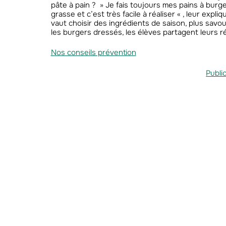
pâte à pain ? » Je fais toujours mes pains à burg
grasse et c’est très facile à réaliser « , leur expl
vaut choisir des ingrédients de saison, plus savou
les burgers dressés, les élèves partagent leurs réa
Nos conseils prévention
Publi