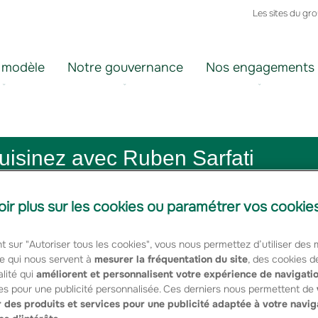
Les sites du gr
 modèle
Notre gouvernance
Nos engagements
Cuisinez avec Ruben Sarfati
oir plus sur les cookies ou paramétrer vos cookie
t sur "Autoriser tous les cookies", vous nous permettez d’utiliser des
e qui nous servent à
mesurer la fréquentation du site
, des cookies d
 rendez-vous sur son stand au Hall 4 du Salon
lité qui
améliorent et personnalisent votre expérience de navigati
chef Ruben Sarfati vous accueille, deux fois par jour
es pour une publicité personnalisée. Ces derniers nous permettent de
 des produits et services pour une publicité adaptée à votre navig
portage.