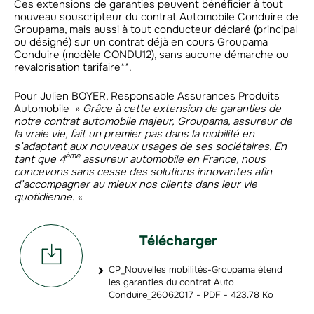
Ces extensions de garanties peuvent bénéficier à tout
nouveau souscripteur du contrat Automobile Conduire de
Groupama, mais aussi à tout conducteur déclaré (principal
ou désigné) sur un contrat déjà en cours Groupama
Conduire (modèle CONDU12), sans aucune démarche ou
revalorisation tarifaire**.
Pour Julien BOYER, Responsable Assurances Produits
Automobile »
Grâce à cette extension de garanties de
notre contrat automobile majeur,
Groupama, assureur de
la vraie vie, fait un premier pas dans la mobilité en
s’adaptant aux nouveaux usages de ses sociétaires. En
ème
tant que 4
assureur automobile en France, nous
concevons sans cesse des solutions innovantes afin
d’accompagner au mieux nos clients dans leur vie
quotidienne
. «
Télécharger
CP_Nouvelles mobilités-Groupama étend
les garanties du contrat Auto
Conduire_26062017 - PDF - 423.78 Ko