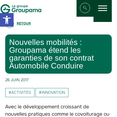
Menu
Aller au contenu
Aller à la navigation
Open toolbar
Afficher/masqu
RETOUR
Nouvelles mobilités :
Groupama étend les
garanties de son contrat
Automobile Conduire
26 JUIN 2017
#ACTIVITÉS
#INNOVATION
Avec le développement croissant de
nouvelles pratiques comme le covoiturage ou