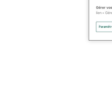
Gérer vos
lien « Gér
Paramètr