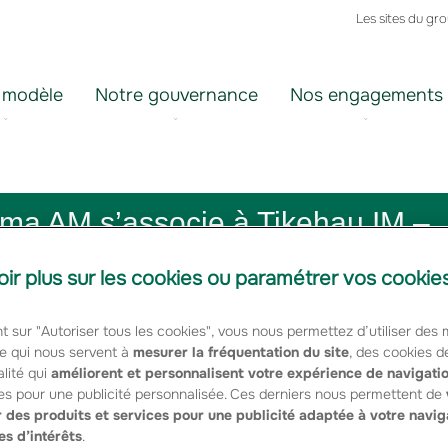
Les sites du gr
 modèle
Notre gouvernance
Nos engagements
pama AM s’associe à Tikehau IM –
oir plus sur les cookies ou paramétrer vos cookie
t sur "Autoriser tous les cookies", vous nous permettez d’utiliser des
e qui nous servent à
mesurer la fréquentation du site
, des cookies d
lité qui
améliorent et personnalisent votre expérience de navigati
es pour une publicité personnalisée. Ces derniers nous permettent de
 des produits et services pour une publicité adaptée à votre navig
es d’intérêts
.