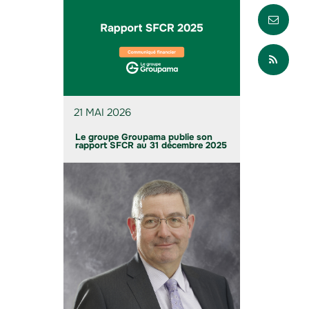
Envo
Part
21 MAI 2026
Le groupe Groupama publie son
rapport SFCR au 31 décembre 2025