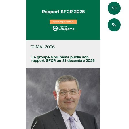
Envo
Part
21 MAI 2026
Le groupe Groupama publie son
rapport SFCR au 31 décembre 2025