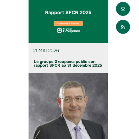
Envo
Part
21 MAI 2026
Le groupe Groupama publie son
rapport SFCR au 31 décembre 2025