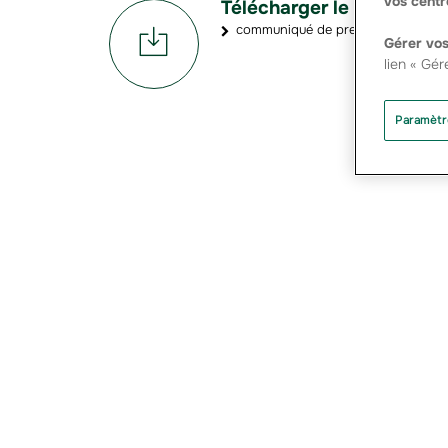
vos centr
Télécharger le document
communiqué de presse Groupama r
Gérer vos
lien « Gér
Paramètr