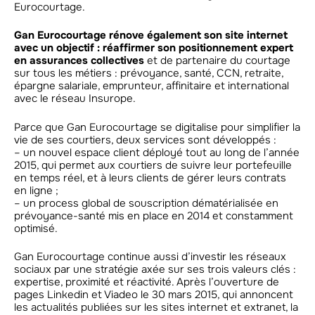
Eurocourtage.
Gan Eurocourtage rénove également son site internet
avec un objectif : réaffirmer son positionnement expert
en assurances collectives
et de partenaire du courtage
sur tous les métiers : prévoyance, santé, CCN, retraite,
épargne salariale, emprunteur, affinitaire et international
avec le réseau Insurope.
Parce que Gan Eurocourtage se digitalise pour simplifier la
vie de ses courtiers, deux services sont développés :
– un nouvel espace client déployé tout au long de l’année
2015, qui permet aux courtiers de suivre leur portefeuille
en temps réel, et à leurs clients de gérer leurs contrats
en ligne ;
– un process global de souscription dématérialisée en
prévoyance-santé mis en place en 2014 et constamment
optimisé.
Gan Eurocourtage continue aussi d’investir les réseaux
sociaux par une stratégie axée sur ses trois valeurs clés :
expertise, proximité et réactivité. Après l’ouverture de
pages Linkedin et Viadeo le 30 mars 2015, qui annoncent
les actualités publiées sur les sites internet et extranet, la