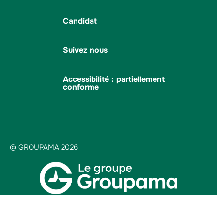
Candidat
Suivez nous
Accessibilité : partiellement
conforme
© GROUPAMA 2026
Plan du site
Mentions légales
Protection des données