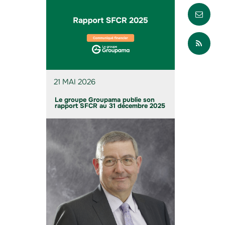
Envo
Part
21 MAI 2026
Le groupe Groupama publie son
rapport SFCR au 31 décembre 2025