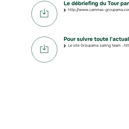
Le débriefing du Tour p
http://www.cammas-groupama.com/
Pour suivre toute l'actu
Le site Groupama sailing team :