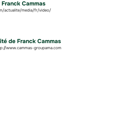
ar Franck Cammas
actualite/media/fr/video/
alité de Franck Cammas
 http://www.cammas-groupama.com