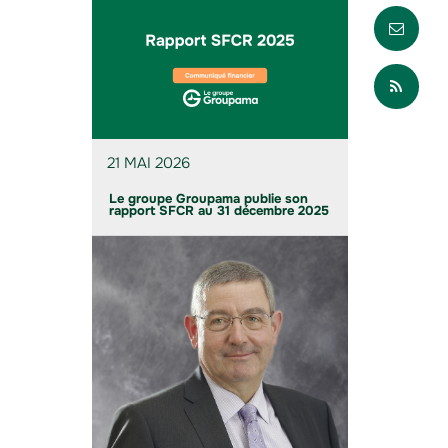
Envo
Part
21 MAI 2026
Le groupe Groupama publie son
rapport SFCR au 31 décembre 2025