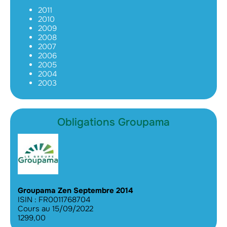
2011
2010
2009
2008
2007
2006
2005
2004
2003
Obligations Groupama
Groupama Zen Septembre 2014
ISIN : FR0011768704
Cours au 15/09/2022
1299,00