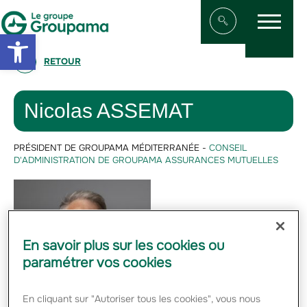
Menu
Aller au contenu
Aller à la navigation
Open toolbar
Afficher/masqu
RETOUR
Nicolas ASSEMAT
PRÉSIDENT DE GROUPAMA MÉDITERRANÉE -
CONSEIL
D'ADMINISTRATION DE GROUPAMA ASSURANCES MUTUELLES
En savoir plus sur les cookies ou
paramétrer vos cookies
En cliquant sur "Autoriser tous les cookies", vous nous