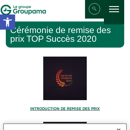
Menu
Aller au contenu
Aller à la navigation
Open toolbar
Afficher/masqu
Cérémonie de remise des
prix TOP Succès 2020
INTRODUCTION DE REMISE DES PRIX