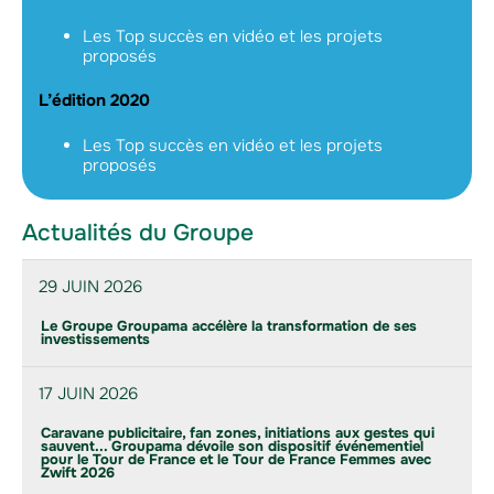
Les Top succès en vidéo et les projets
proposés
L’édition 2020
Les Top succès en vidéo et les projets
proposés
Actualités du Groupe
29 JUIN 2026
Le Groupe Groupama accélère la transformation de ses
investissements
17 JUIN 2026
Caravane publicitaire, fan zones, initiations aux gestes qui
sauvent... Groupama dévoile son dispositif événementiel
pour le Tour de France et le Tour de France Femmes avec
Zwift 2026