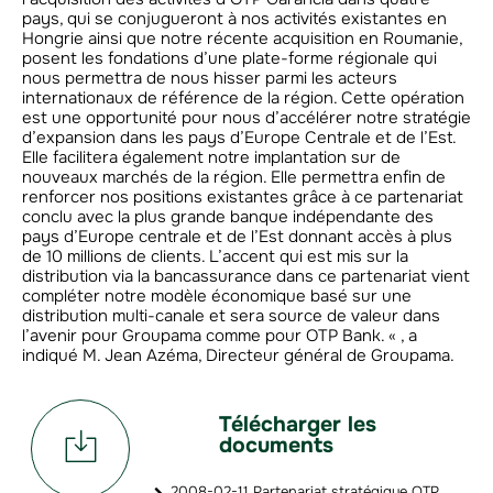
pays, qui se conjugueront à nos activités existantes en
Hongrie ainsi que notre récente acquisition en Roumanie,
posent les fondations d’une plate-forme régionale qui
nous permettra de nous hisser parmi les acteurs
internationaux de référence de la région. Cette opération
est une opportunité pour nous d’accélérer notre stratégie
d’expansion dans les pays d’Europe Centrale et de l’Est.
Elle facilitera également notre implantation sur de
nouveaux marchés de la région. Elle permettra enfin de
renforcer nos positions existantes grâce à ce partenariat
conclu avec la plus grande banque indépendante des
pays d’Europe centrale et de l’Est donnant accès à plus
de 10 millions de clients. L’accent qui est mis sur la
distribution via la bancassurance dans ce partenariat vient
compléter notre modèle économique basé sur une
distribution multi-canale et sera source de valeur dans
l’avenir pour Groupama comme pour OTP Bank. « , a
indiqué M. Jean Azéma, Directeur général de Groupama.
Télécharger les
documents
2008-02-11 Partenariat stratégique OTP