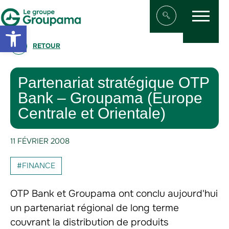
Menu
Aller au contenu
Aller à la navigation
Open toolbar
Afficher/masqu
RETOUR
Partenariat stratégique OTP
Bank – Groupama (Europe
Centrale et Orientale)
11 FÉVRIER 2008
#FINANCE
OTP Bank et Groupama ont conclu aujourd'hui
un partenariat régional de long terme
couvrant la distribution de produits