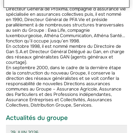
En 1988, il rejoint le Groupe Athéna, tout d’abord comme
Directeur Général de Proxima, compagnie d’assurance vie
spécialisée en assurances collectives puis, il est nommé
en 1990, Directeur Général de PFA Vie et préside
parallèlement à de nombreuses structures transversales
au sein du Groupe : Ewa Life, compagnie
luxembourgeoise, Athéna Communication, Athéna Santé…
fonction qu’il occupe jusqu’en 1998.
En octobre 1998, il est nommé membre du Directoire de
Gan S.A.et Directeur Général Délégué au Gan, en charge
des réseaux généralistes GAN (agents généraux et
courtage).
En septembre 2000, dans le cadre de la dernière étape
de la construction du nouveau Groupe, il conserve la
direction des réseaux généralistes et se voit confier la
responsabilité de nouvelles Directions assurances
communes au Groupe – Assurance Agricole, Assurance
des Particuliers et des Professions indépendantes,
Assurance Entreprises et Collectivités, Assurances
Collectives, Distribution Groupe, Services.
Actualités du groupe
29 JUIN 2026