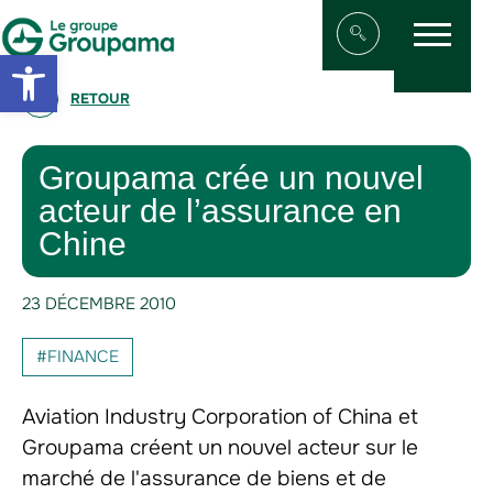
Menu
Aller au contenu
Aller à la navigation
Open toolbar
Afficher/masqu
RETOUR
Groupama crée un nouvel
acteur de l’assurance en
Chine
23 DÉCEMBRE 2010
#FINANCE
Aviation Industry Corporation of China et
Groupama créent un nouvel acteur sur le
marché de l'assurance de biens et de