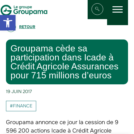
Menu
Aller au contenu
Aller à la navigation
Open toolbar
Afficher/masqu
RETOUR
Groupama cède sa
participation dans Icade à
Crédit Agricole Assurances
pour 715 millions d’euros
19 JUIN 2017
#FINANCE
Groupama annonce ce jour la cession de 9
596 200 actions Icade à Crédit Agricole