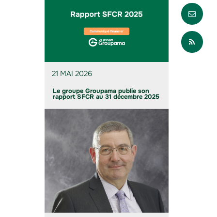
Envo
Part
21 MAI 2026
Le groupe Groupama publie son
rapport SFCR au 31 décembre 2025