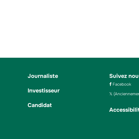
Journaliste
Suivez nou
Facebook
Investisseur
(Anciennemen
Candidat
Accessibili