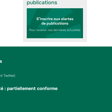
publications
s
t Twitter)
té : partiellement conforme