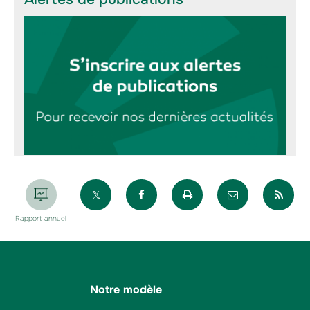
Partager sur X
Partager sur Facebook
Imprimer la page
Envoyer par 
Par
Rapport annuel
Notre modèle